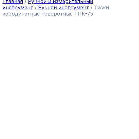
Главная
/
Ручной и измерительный
инструмент
/
Ручной инструмент
/ Тиски
координатные поворотные ТПК-75