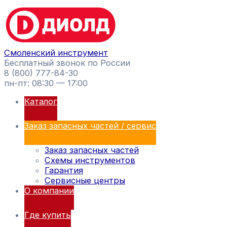
Перейти
Поиск
к
товаров
содержимому
Смоленский инструмент
Бесплатный звонок по России
8 (800) 777-84-30
пн-пт: 08:30 — 17:00
Каталог
Заказ запасных частей / сервис
Заказ запасных частей
Схемы инструментов
Гарантия
Сервисные центры
О компании
Где купить