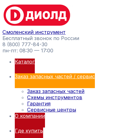
Перейти
Поиск
к
товаров
содержимому
Смоленский инструмент
Бесплатный звонок по России
8 (800) 777-84-30
пн-пт: 08:30 — 17:00
Каталог
Заказ запасных частей / сервис
Заказ запасных частей
Схемы инструментов
Гарантия
Сервисные центры
О компании
Где купить