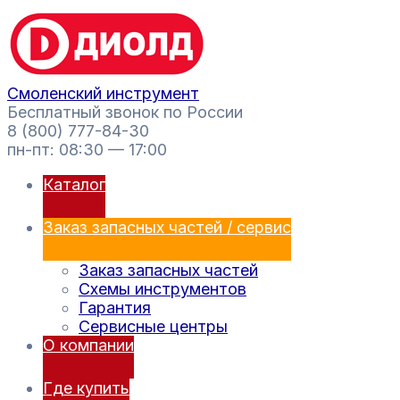
Перейти
Поиск
к
товаров
содержимому
Смоленский инструмент
Бесплатный звонок по России
8 (800) 777-84-30
пн-пт: 08:30 — 17:00
Каталог
Заказ запасных частей / сервис
Заказ запасных частей
Схемы инструментов
Гарантия
Сервисные центры
О компании
Где купить