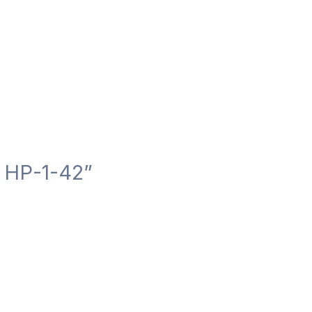
 НР-1-42”