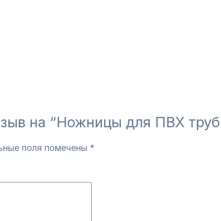
тзыв на “Ножницы для ПВХ труб
ьные поля помечены
*