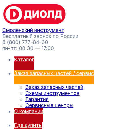
Перейти
Поиск
к
товаров
содержимому
Смоленский инструмент
Бесплатный звонок по России
8 (800) 777-84-30
пн-пт: 08:30 — 17:00
Каталог
Заказ запасных частей / сервис
Заказ запасных частей
Схемы инструментов
Гарантия
Сервисные центры
О компании
Где купить