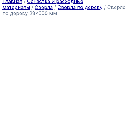
Главная
/
Оснастка и расходные
материалы
/
Сверла
/
Сверла по дереву
/ Сверло
по дереву 28×600 мм