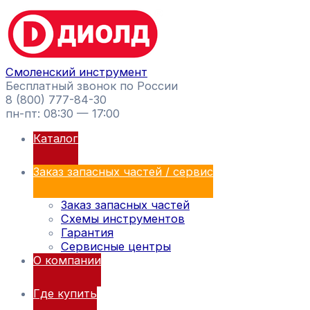
Перейти
Поиск
к
товаров
содержимому
Смоленский инструмент
Бесплатный звонок по России
8 (800) 777-84-30
пн-пт: 08:30 — 17:00
Каталог
Заказ запасных частей / сервис
Заказ запасных частей
Схемы инструментов
Гарантия
Сервисные центры
О компании
Где купить