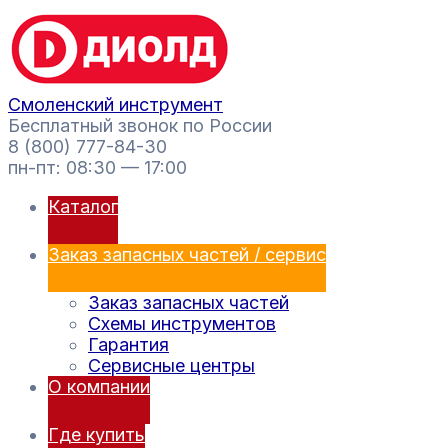
Перейти
Поиск
к
товаров
содержимому
Смоленский инструмент
Бесплатный звонок по России
8 (800) 777-84-30
пн-пт: 08:30 — 17:00
Каталог
Заказ запасных частей / сервис
Заказ запасных частей
Схемы инструментов
Гарантия
Сервисные центры
О компании
Где купить