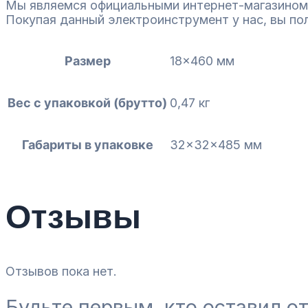
Мы являемся официальными интернет-магазином
Покупая данный электроинструмент у нас, вы по
Размер
18×460 мм
Вес с упаковкой (брутто)
0,47 кг
Габариты в упаковке
32x32x485 мм
Отзывы
Отзывов пока нет.
Будьте первым, кто оставил о