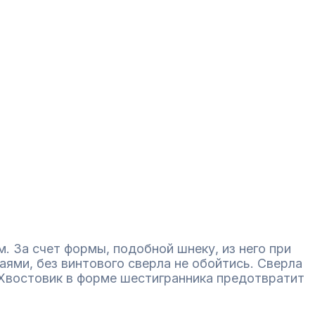
. За счет формы, подобной шнеку, из него при
аями, без винтового сверла не обойтись. Сверла
Хвостовик в форме шестигранника предотвратит