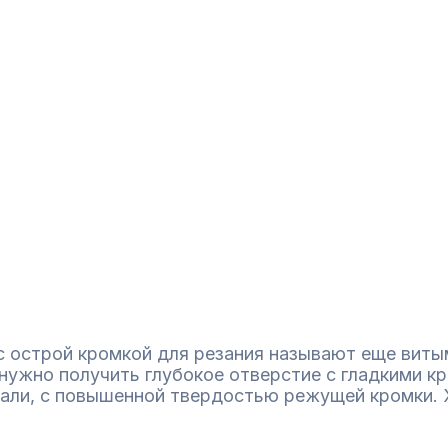
с острой кромкой для резания называют еще витым
ужно получить глубокое отверстие с гладкими кр
тали, с повышенной твердостью режущей кромки. 