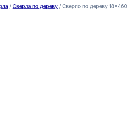
рла
/
Сверла по дереву
/ Сверло по дереву 18×460