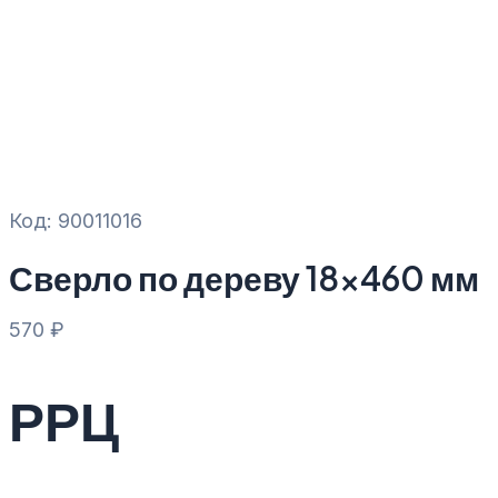
Код: 90011016
Сверло по дереву 18×460 мм
570
₽
РРЦ