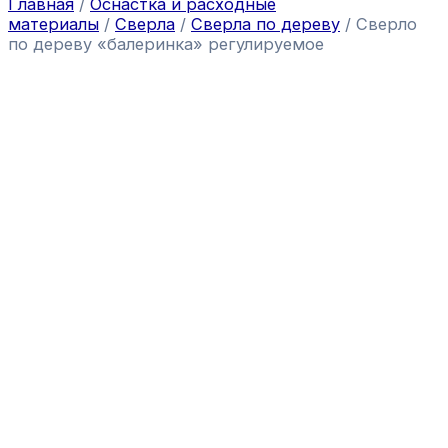
Главная
/
Оснастка и расходные
материалы
/
Сверла
/
Сверла по дереву
/ Сверло
по дереву «балеринка» регулируемое