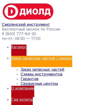
Перейти
Поиск
к
товаров
содержимому
Смоленский инструмент
Бесплатный звонок по России
8 (800) 777-84-30
пн-пт: 08:30 — 17:00
Каталог
Заказ запасных частей / сервис
Заказ запасных частей
Схемы инструментов
Гарантия
Сервисные центры
О компании
Где купить