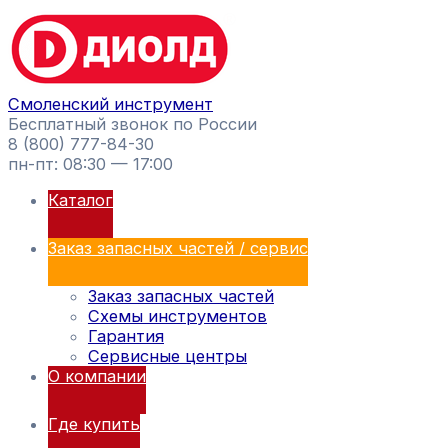
Перейти
Поиск
к
товаров
содержимому
Смоленский инструмент
Бесплатный звонок по России
8 (800) 777-84-30
пн-пт: 08:30 — 17:00
Каталог
Заказ запасных частей / сервис
Заказ запасных частей
Схемы инструментов
Гарантия
Сервисные центры
О компании
Где купить