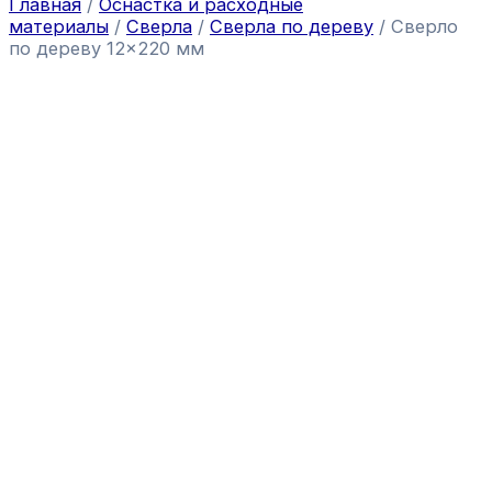
Главная
/
Оснастка и расходные
материалы
/
Сверла
/
Сверла по дереву
/ Сверло
по дереву 12×220 мм