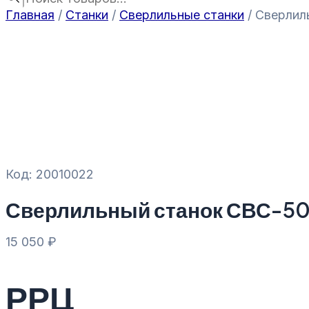
Главная
/
Станки
/
Сверлильные станки
/ Сверлил
Код: 20010022
Сверлильный станок СВС-5
15 050
₽
РРЦ