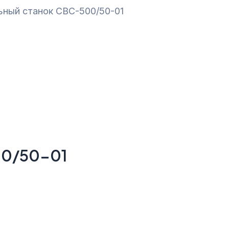
ьный станок СВС-500/50-01
00/50-01