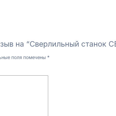
тзыв на “Сверлильный станок С
ьные поля помечены
*