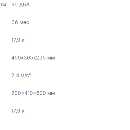
сти
96 дБА
36 мес
17,9 кг
460х365х235 мм
2,4 м/с²
200x410x600 мм
17,9 кг