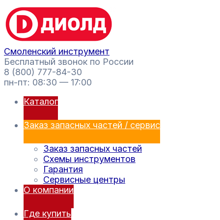
Перейти
Поиск
к
товаров
содержимому
Смоленский инструмент
Бесплатный звонок по России
8 (800) 777-84-30
пн-пт: 08:30 — 17:00
Каталог
Заказ запасных частей / сервис
Заказ запасных частей
Схемы инструментов
Гарантия
Сервисные центры
О компании
Где купить