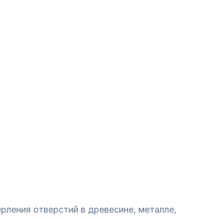
рления отверстий в древесине, металле,