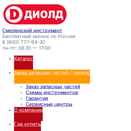
Перейти
Поиск
к
товаров
содержимому
Смоленский инструмент
Бесплатный звонок по России
8 (800) 777-84-30
пн-пт: 08:30 — 17:00
Каталог
Заказ запасных частей / сервис
Заказ запасных частей
Схемы инструментов
Гарантия
Сервисные центры
О компании
Где купить