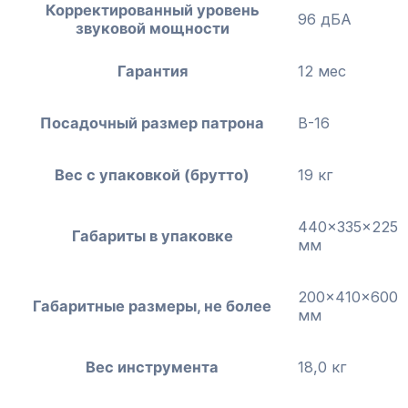
Корректированный уровень
96 дБА
звуковой мощности
Гарантия
12 мес
Посадочный размер патрона
В-16
Вес с упаковкой (брутто)
19 кг
440x335x225
Габариты в упаковке
мм
200x410x600
Габаритные размеры, не более
мм
Вес инструмента
18,0 кг