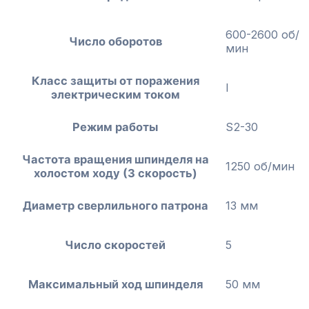
600-2600 об/
Число оборотов
мин
Класс защиты от поражения
I
электрическим током
Режим работы
S2-30
Частота вращения шпинделя на
1250 об/мин
холостом ходу (3 скорость)
Диаметр сверлильного патрона
13 мм
Число скоростей
5
Максимальный ход шпинделя
50 мм