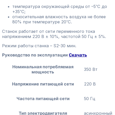
температура окружающей среды от –5
С до
°
+35
С;
°
относительная влажность воздуха не более
80% при температуре 20
С.
°
Станок работает от сети переменного тока
напряжением 220 В ± 10%, частотой 50 Гц ± 5%.
Режим работы станка – S2-30 мин.
Руководство по эксплуатации
Скачать
Номинальная потребляемая
350 Вт
мощность
Напряжение питающей сети
220 В
Частота питающей сети
50 Гц
Тип электродвигателя
асинхронный