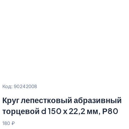
Код: 90242008
Круг лепестковый абразивный
торцевой d 150 х 22,2 мм, Р80
180
₽