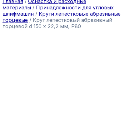
Главная
/
Оснастка и расходные
материалы
/
Принадлежности для угловых
шлифмашин
/
Круги лепестковые абразивные
торцевые
/ Круг лепестковый абразивный
торцевой d 150 х 22,2 мм, Р80