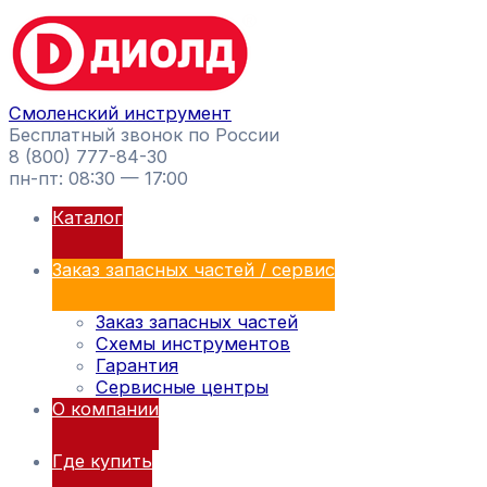
Перейти
Поиск
к
товаров
содержимому
Смоленский инструмент
Бесплатный звонок по России
8 (800) 777-84-30
пн-пт: 08:30 — 17:00
Каталог
Заказ запасных частей / сервис
Заказ запасных частей
Схемы инструментов
Гарантия
Сервисные центры
О компании
Где купить