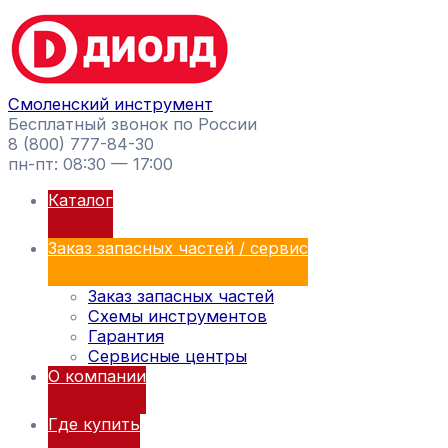
Перейти
Поиск
к
товаров
содержимому
Смоленский инструмент
Бесплатный звонок по России
8 (800) 777-84-30
пн-пт: 08:30 — 17:00
Каталог
Заказ запасных частей / сервис
Заказ запасных частей
Схемы инструментов
Гарантия
Сервисные центры
О компании
Где купить