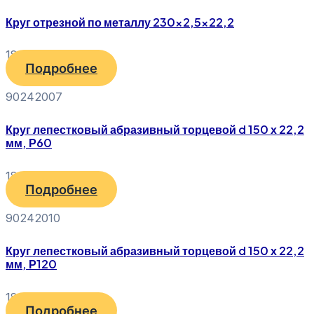
Круг отрезной по металлу 230×2,5×22,2
180
₽
Подробнее
90242007
Круг лепестковый абразивный торцевой d 150 х 22,2
мм, Р60
180
₽
Подробнее
90242010
Круг лепестковый абразивный торцевой d 150 х 22,2
мм, Р120
180
₽
Подробнее