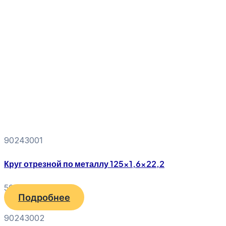
90243001
Круг отрезной по металлу 125×1,6×22,2
50
₽
Подробнее
90243002