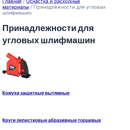
Главная
/
Оснастка и расходные
материалы
/ Принадлежности для угловых
шлифмашин
Принадлежности для
угловых шлифмашин
Кожухи защитные вытяжные
Круги лепестковые абразивные торцевые