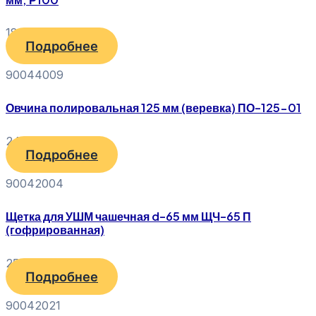
180
₽
Подробнее
90044009
Овчина полировальная 125 мм (веревка) ПО-125-01
240
₽
Подробнее
90042004
Щетка для УШМ чашечная d-65 мм ЩЧ-65 П
(гофрированная)
250
₽
Подробнее
90042021