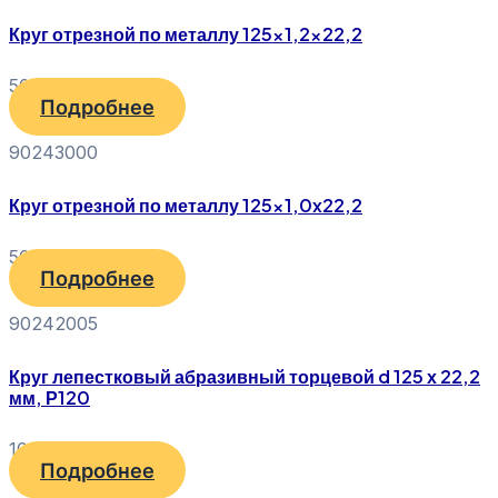
Круг отрезной по металлу 125×1,2×22,2
50
₽
Подробнее
90243000
Круг отрезной по металлу 125×1,0x22,2
50
₽
Подробнее
90242005
Круг лепестковый абразивный торцевой d 125 х 22,2
мм, Р120
100
₽
Подробнее