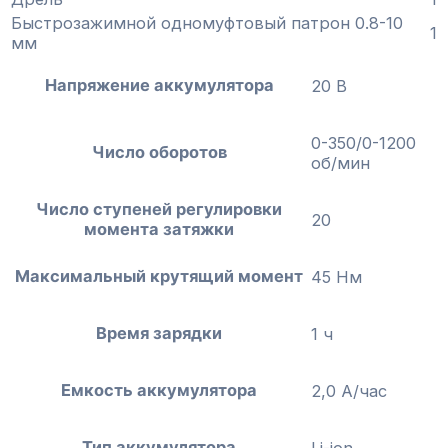
Быстрозажимной одномуфтовый патрон 0.8-10
1
мм
Напряжение аккумулятора
20 В
0-350/0-1200
Число оборотов
об/мин
Число ступеней регулировки
20
момента затяжки
Максимальный крутящий момент
45 Нм
Время зарядки
1 ч
Емкость аккумулятора
2,0 А/час
Тип аккумулятора
Li-ion