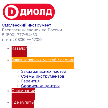
Перейти
Поиск
к
товаров
содержимому
Смоленский инструмент
Бесплатный звонок по России
8 (800) 777-84-30
пн-пт: 08:30 — 17:00
Каталог
Заказ запасных частей / сервис
Заказ запасных частей
Схемы инструментов
Гарантия
Сервисные центры
О компании
Где купить