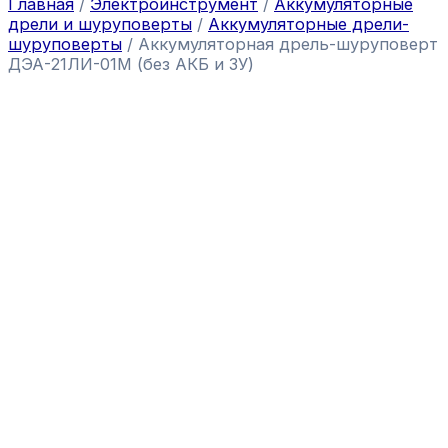
Главная
/
Электроинструмент
/
Аккумуляторные
дрели и шуруповерты
/
Аккумуляторные дрели-
шуруповерты
/ Аккумуляторная дрель-шуруповерт
ДЭА-21ЛИ-01М (без АКБ и ЗУ)