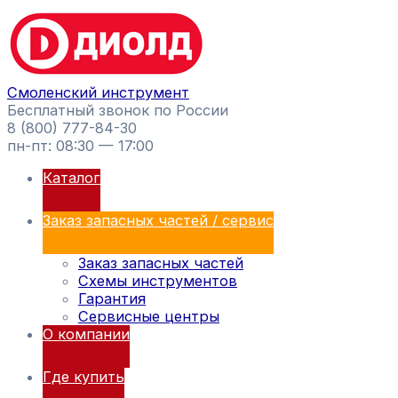
Перейти
Поиск
к
товаров
содержимому
Смоленский инструмент
Бесплатный звонок по России
8 (800) 777-84-30
пн-пт: 08:30 — 17:00
Каталог
Заказ запасных частей / сервис
Заказ запасных частей
Схемы инструментов
Гарантия
Сервисные центры
О компании
Где купить