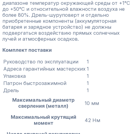
диапазоне температур окружающей среды от +1°С
до +50°С и относительной влажности воздуха не
более 80%. Дрель-шуруповерт и отдельно
приобретенные компоненты (аккумуляторная
батарея и зарядное устройство) не должны
подвергаться воздействию прямых солнечных
лучей и атмосферных осадков.
Комплект поставки
Руководство по эксплуатации
1
Адреса гарантийных мастерских
1
Упаковка
1
Патрон быстрозажимной
1
Дрель
1
Максимальный диаметр
10 мм
сверления (металл)
Максимальный крутящий
42 Нм
момент