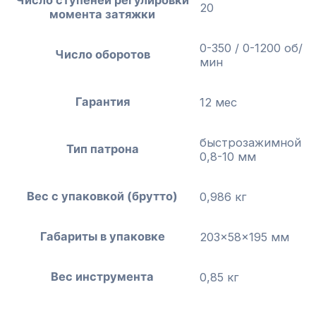
Число ступеней регулировки
20
момента затяжки
0-350 / 0-1200 об/
Число оборотов
мин
Гарантия
12 мес
быстрозажимной
Тип патрона
0,8-10 мм
Вес с упаковкой (брутто)
0,986 кг
Габариты в упаковке
203x58x195 мм
Вес инструмента
0,85 кг