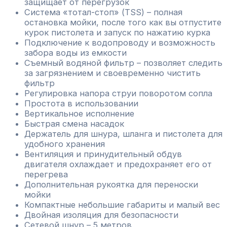
защищает от перегрузок
Система «тотал-стоп» (TSS) – полная
остановка мойки, после того как вы отпустите
курок пистолета и запуск по нажатию курка
Подключение к водопроводу и возможность
забора воды из емкости
Съемный водяной фильтр – позволяет следить
за загрязнением и своевременно чистить
фильтр
Регулировка напора струи поворотом сопла
Простота в использовании
Вертикальное исполнение
Быстрая смена насадок
Держатель для шнура, шланга и пистолета для
удобного хранения
Вентиляция и принудительный обдув
двигателя охлаждает и предохраняет его от
перегрева
Дополнительная рукоятка для переноски
мойки
Компактные небольшие габариты и малый вес
Двойная изоляция для безопасности
Сетевой шнур – 5 метров