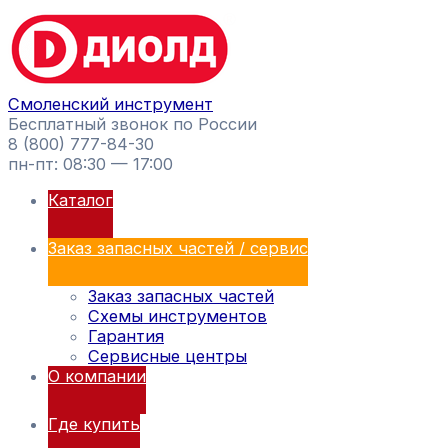
Перейти
Поиск
к
товаров
содержимому
Смоленский инструмент
Бесплатный звонок по России
8 (800) 777-84-30
пн-пт: 08:30 — 17:00
Каталог
Заказ запасных частей / сервис
Заказ запасных частей
Схемы инструментов
Гарантия
Сервисные центры
О компании
Где купить