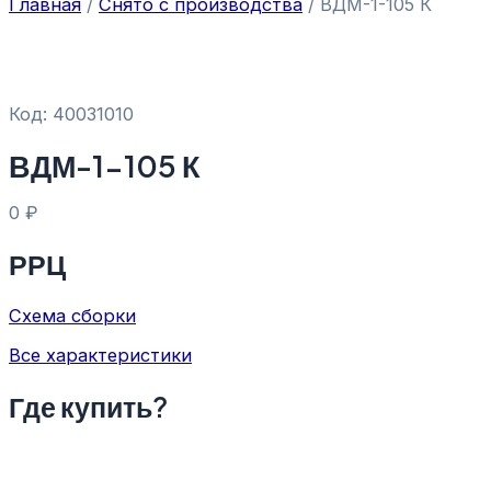
Главная
/
Снято с производства
/ ВДМ-1-105 К
Код: 40031010
ВДМ-1-105 К
0
₽
РРЦ
Схема сборки
Все характеристики
Где купить?