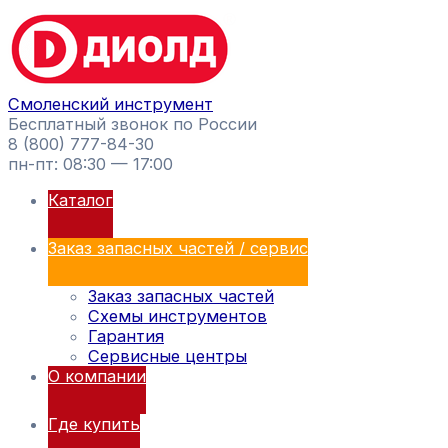
Перейти
Поиск
к
товаров
содержимому
Смоленский инструмент
Бесплатный звонок по России
8 (800) 777-84-30
пн-пт: 08:30 — 17:00
Каталог
Заказ запасных частей / сервис
Заказ запасных частей
Схемы инструментов
Гарантия
Сервисные центры
О компании
Где купить