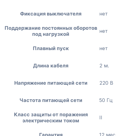
Фиксация выключателя
нет
Поддержание постоянных оборотов
нет
под нагрузкой
Плавный пуск
нет
Длина кабеля
2 м.
Напряжение питающей сети
220 В
Частота питающей сети
50 Гц
Класс защиты от поражения
II
электрическим током
Гарантия
12 мес