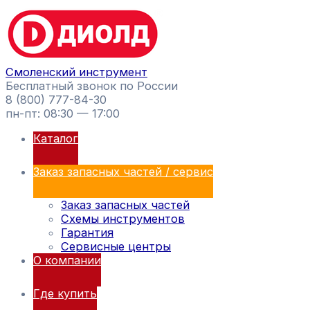
Перейти
Поиск
к
товаров
содержимому
Смоленский инструмент
Бесплатный звонок по России
8 (800) 777-84-30
пн-пт: 08:30 — 17:00
Каталог
Заказ запасных частей / сервис
Заказ запасных частей
Схемы инструментов
Гарантия
Сервисные центры
О компании
Где купить