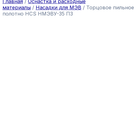
Главная
/
Оснастка и расходные
материалы
/
Насадки для МЭВ
/ Торцовое пильное
полотно HCS НМЭВУ-35 ПЗ