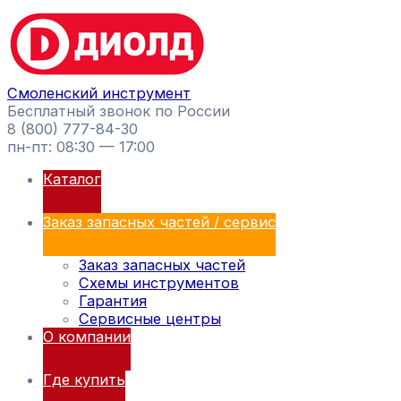
Перейти
Поиск
к
товаров
содержимому
Смоленский инструмент
Бесплатный звонок по России
8 (800) 777-84-30
пн-пт: 08:30 — 17:00
Каталог
Заказ запасных частей / сервис
Заказ запасных частей
Схемы инструментов
Гарантия
Сервисные центры
О компании
Где купить