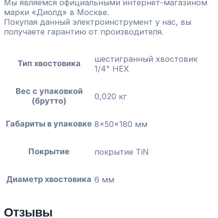
Мы являемся официальными интернет-магазином
марки «Диолд» в Москве.
Покупая данный электроинструмент у нас, вы
получаете гарантию от производителя.
шестигранный хвостовик
Тип хвостовика
1/4" HEX
Вес с упаковкой
0,020 кг
(брутто)
Габариты в упаковке
8x50x180 мм
Покрытие
покрытие TiN
Диаметр хвостовика
6 мм
Отзывы