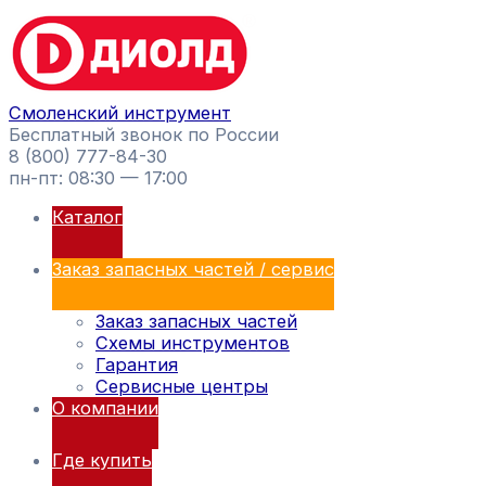
Перейти
Поиск
к
товаров
содержимому
Смоленский инструмент
Бесплатный звонок по России
8 (800) 777-84-30
пн-пт: 08:30 — 17:00
Каталог
Заказ запасных частей / сервис
Заказ запасных частей
Схемы инструментов
Гарантия
Сервисные центры
О компании
Где купить