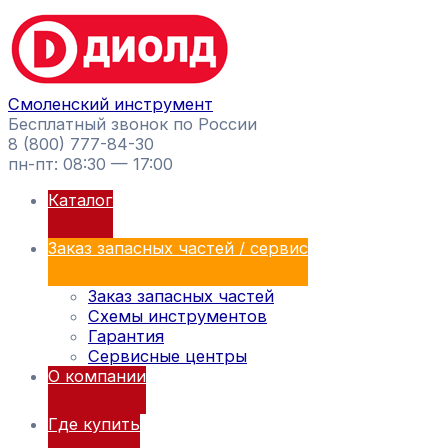
Перейти
Поиск
к
товаров
содержимому
Смоленский инструмент
Бесплатный звонок по России
8 (800) 777-84-30
пн-пт: 08:30 — 17:00
Каталог
Заказ запасных частей / сервис
Заказ запасных частей
Схемы инструментов
Гарантия
Сервисные центры
О компании
Где купить