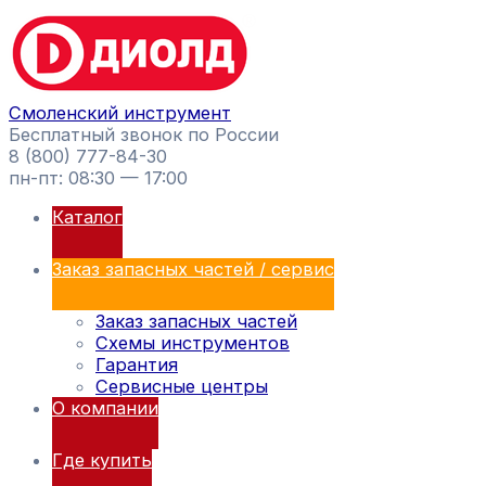
Перейти
Поиск
к
товаров
содержимому
Смоленский инструмент
Бесплатный звонок по России
8 (800) 777-84-30
пн-пт: 08:30 — 17:00
Каталог
Заказ запасных частей / сервис
Заказ запасных частей
Схемы инструментов
Гарантия
Сервисные центры
О компании
Где купить