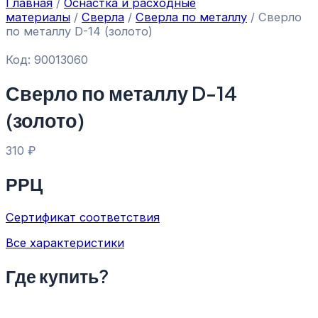
Главная
/
Оснастка и расходные
материалы
/
Сверла
/
Сверла по металлу
/ Сверло
по металлу D-14 (золото)
Код: 90013060
Сверло по металлу D-14
(золото)
310
₽
РРЦ
Сертификат соответствия
Все характеристики
Где купить?