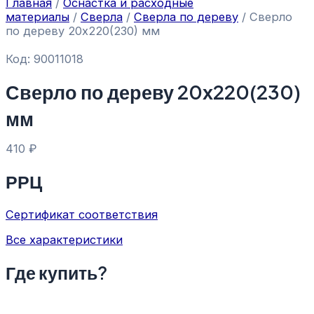
Главная
/
Оснастка и расходные
материалы
/
Сверла
/
Сверла по дереву
/ Сверло
по дереву 20х220(230) мм
Код: 90011018
Сверло по дереву 20х220(230)
мм
410
₽
РРЦ
Сертификат соответствия
Все характеристики
Где купить?