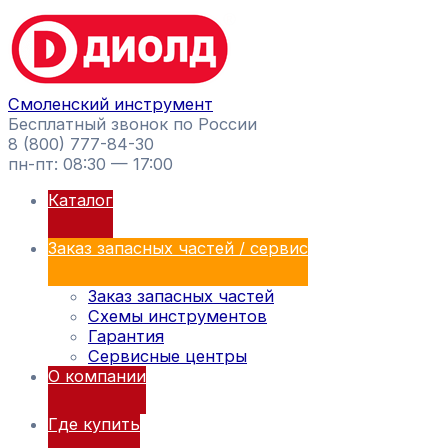
Перейти
Поиск
к
товаров
содержимому
Смоленский инструмент
Бесплатный звонок по России
8 (800) 777-84-30
пн-пт: 08:30 — 17:00
Каталог
Заказ запасных частей / сервис
Заказ запасных частей
Схемы инструментов
Гарантия
Сервисные центры
О компании
Где купить