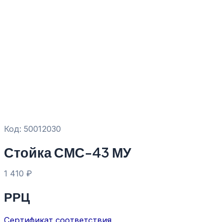
Код: 50012030
Стойка СМС-43 МУ
1 410
₽
РРЦ
Сертификат соответствия