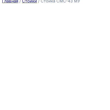
Главная
/
Стойки
/ Стойка СМС-43 МУ