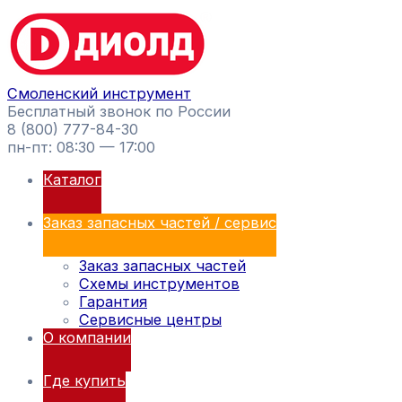
Перейти
Поиск
к
товаров
содержимому
Смоленский инструмент
Бесплатный звонок по России
8 (800) 777-84-30
пн-пт: 08:30 — 17:00
Каталог
Заказ запасных частей / сервис
Заказ запасных частей
Схемы инструментов
Гарантия
Сервисные центры
О компании
Где купить