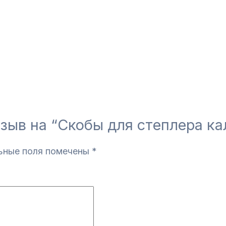
тзыв на “Скобы для степлера к
ьные поля помечены
*