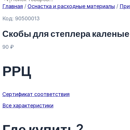
Главная
/
Оснастка и расходные материалы
/
При
Код: 90500013
Скобы для степлера каленые
90
₽
РРЦ
Сертификат соответствия
Все характеристики
Где купить?