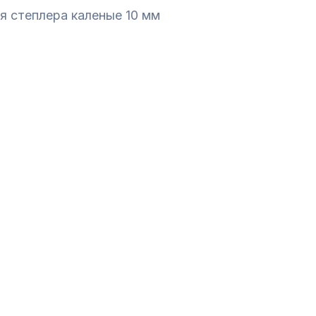
я степлера каленые 10 мм