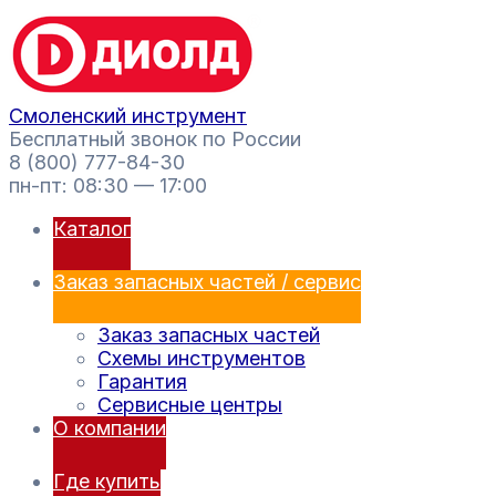
Перейти
Поиск
к
товаров
содержимому
Смоленский инструмент
Бесплатный звонок по России
8 (800) 777-84-30
пн-пт: 08:30 — 17:00
Каталог
Заказ запасных частей / сервис
Заказ запасных частей
Схемы инструментов
Гарантия
Сервисные центры
О компании
Где купить