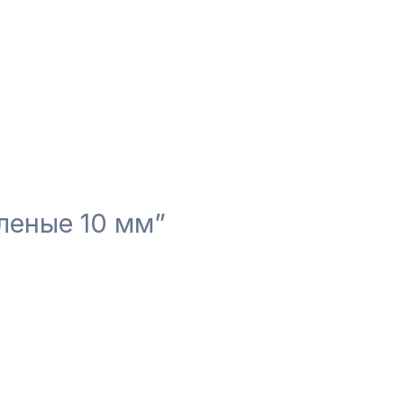
аленые 10 мм”