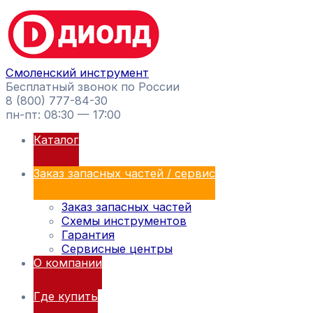
Перейти
Поиск
к
товаров
содержимому
Смоленский инструмент
Бесплатный звонок по России
8 (800) 777-84-30
пн-пт: 08:30 — 17:00
Каталог
Заказ запасных частей / сервис
Заказ запасных частей
Схемы инструментов
Гарантия
Сервисные центры
О компании
Где купить