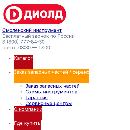
Перейти
Поиск
к
товаров
содержимому
Смоленский инструмент
Бесплатный звонок по России
8 (800) 777-84-30
пн-пт: 08:30 — 17:00
Каталог
Заказ запасных частей / сервис
Заказ запасных частей
Схемы инструментов
Гарантия
Сервисные центры
О компании
Где купить