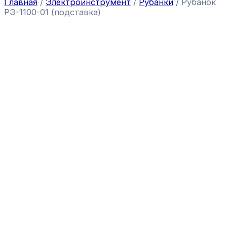
Главная
/
Электроинструмент
/
Рубанки
/ Рубанок
РЭ-1100-01 (подставка)