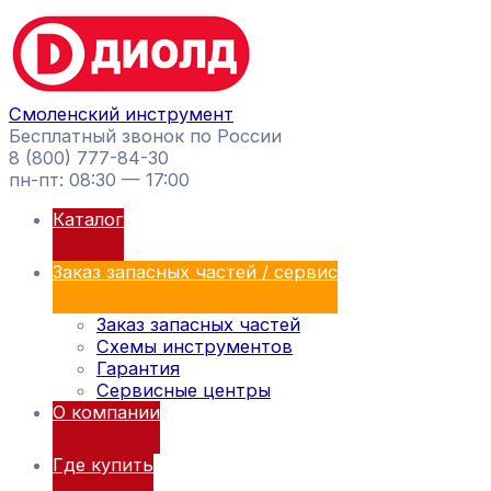
Перейти
Поиск
к
товаров
содержимому
Смоленский инструмент
Бесплатный звонок по России
8 (800) 777-84-30
пн-пт: 08:30 — 17:00
Каталог
Заказ запасных частей / сервис
Заказ запасных частей
Схемы инструментов
Гарантия
Сервисные центры
О компании
Где купить