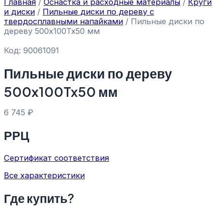
Главная
/
Оснастка и расходные материалы
/
Круги
и диски
/
Пильные диски по дереву с
твердосплавными напайками
/ Пильные диски по
дереву 500x100Tx50 мм
Код: 90061091
Пильные диски по дереву
500x100Tx50 мм
6 745
₽
РРЦ
Сертификат соответствия
Все характеристики
Где купить?