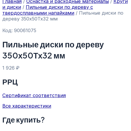
Главная
/
Оснастка и расходные материалы
/
Круги
и диски
/
Пильные диски по дереву с
твердосплавными напайками
/ Пильные диски по
дереву 350х50Тх32 мм
Код: 90061075
Пильные диски по дереву
350х50Тх32 мм
1 926
₽
РРЦ
Сертификат соответствия
Все характеристики
Где купить?