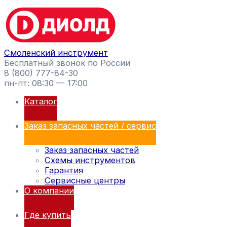
Перейти
Поиск
к
товаров
содержимому
Смоленский инструмент
Бесплатный звонок по России
8 (800) 777-84-30
пн-пт: 08:30 — 17:00
Каталог
Заказ запасных частей / сервис
Заказ запасных частей
Схемы инструментов
Гарантия
Сервисные центры
О компании
Где купить