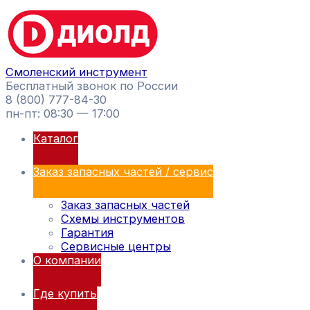
Перейти
Поиск
к
товаров
содержимому
Смоленский инструмент
Бесплатный звонок по России
8 (800) 777-84-30
пн-пт: 08:30 — 17:00
Каталог
Заказ запасных частей / сервис
Заказ запасных частей
Схемы инструментов
Гарантия
Сервисные центры
О компании
Где купить