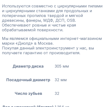
Используются совместно с циркулярными пилами
и циркулярными станками для продольных и
поперечных пропилов твердой и мягкой
древесины, фанеры, МДФ, ДСП, OSB.
Обеспечивают ровные и чистые края
обрабатываемой поверхности.
Мы являемся официальными интернет-магазином
марки «Диолд» в Москве.
Покупая данный электроинструмент у нас, вы
получаете гарантию от производителя.
Диаметр диска
305 мм
Посадочный диаметр
32 мм
Число зубьев
32
Вес с упаковкой (брутто)
1,164 кг