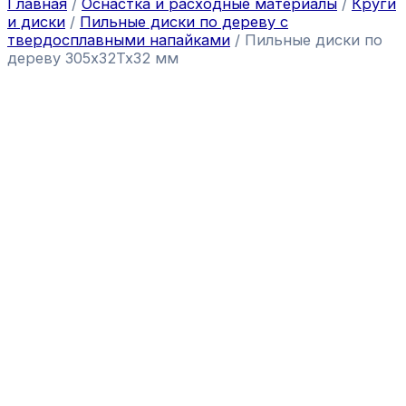
Главная
/
Оснастка и расходные материалы
/
Круги
и диски
/
Пильные диски по дереву с
твердосплавными напайками
/ Пильные диски по
дереву 305x32Tx32 мм