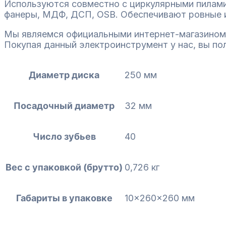
Используются совместно с циркулярными пилами
фанеры, МДФ, ДСП, OSB. Обеспечивают ровные и
Мы являемся официальными интернет-магазином
Покупая данный электроинструмент у нас, вы по
Диаметр диска
250 мм
Посадочный диаметр
32 мм
Число зубьев
40
Вес с упаковкой (брутто)
0,726 кг
Габариты в упаковке
10x260x260 мм