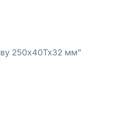
еву 250x40Tx32 мм”