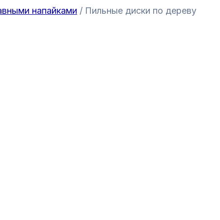
авными напайками
/ Пильные диски по дереву