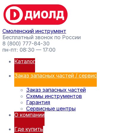
Перейти
Поиск
к
товаров
содержимому
Смоленский инструмент
Бесплатный звонок по России
8 (800) 777-84-30
пн-пт: 08:30 — 17:00
Каталог
Заказ запасных частей / сервис
Заказ запасных частей
Схемы инструментов
Гарантия
Сервисные центры
О компании
Где купить