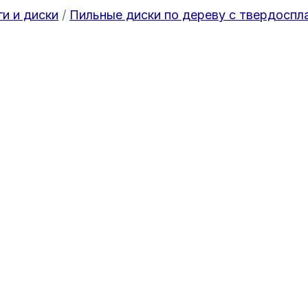
ги и диски
/
Пильные диски по дереву с твердоспл