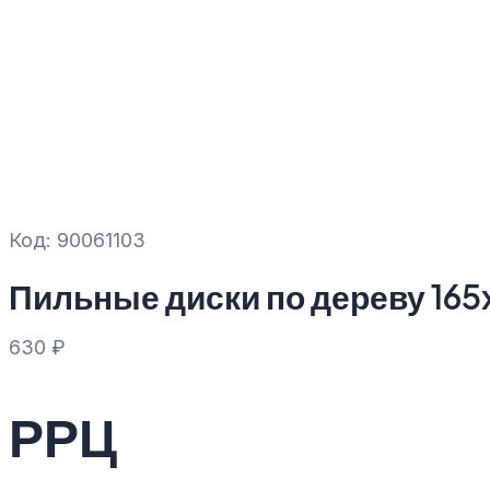
Код: 90061103
Пильные диски по дереву 16
630
₽
РРЦ