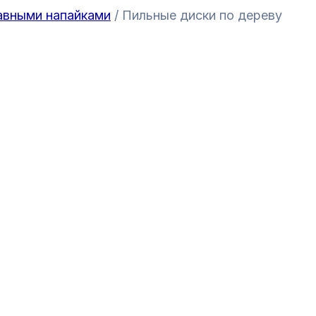
авными напайками
/ Пильные диски по дереву