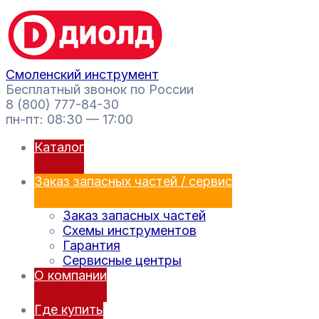
Перейти
Поиск
к
товаров
содержимому
Смоленский инструмент
Бесплатный звонок по России
8 (800) 777-84-30
пн-пт: 08:30 — 17:00
Каталог
Заказ запасных частей / сервис
Заказ запасных частей
Схемы инструментов
Гарантия
Сервисные центры
О компании
Где купить