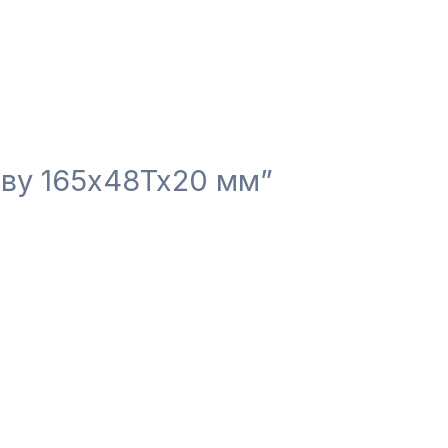
еву 165x48Tx20 мм”