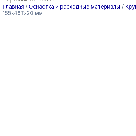
Главная
/
Оснастка и расходные материалы
/
Кру
165x48Tx20 мм