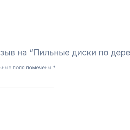
тзыв на “Пильные диски по дер
ьные поля помечены
*