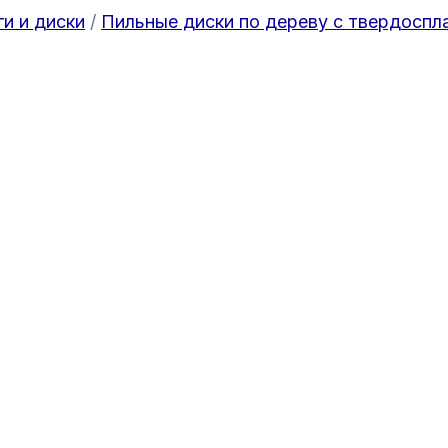
ги и диски
/
Пильные диски по дереву с твердоспл