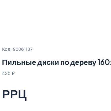
Код: 90061137
Пильные диски по дереву 16
430
₽
РРЦ