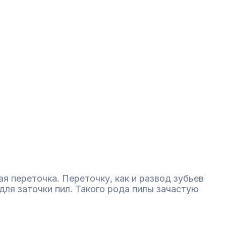
 переточка. Переточку, как и развод зубьев
ля заточки пил. Такого рода пилы зачастую