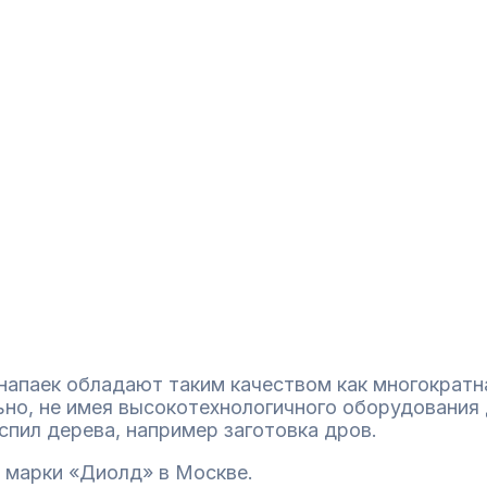
апаек обладают таким качеством как многократная
но, не имея высокотехнологичного оборудования д
спил дерева, например заготовка дров.
 марки «Диолд» в Москве.