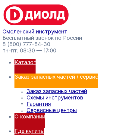
Перейти
Поиск
к
товаров
содержимому
Смоленский инструмент
Бесплатный звонок по России
8 (800) 777-84-30
пн-пт: 08:30 — 17:00
Каталог
Заказ запасных частей / сервис
Заказ запасных частей
Схемы инструментов
Гарантия
Сервисные центры
О компании
Где купить