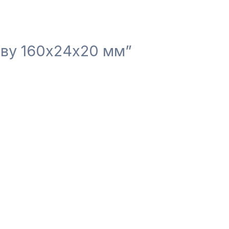
еву 160х24х20 мм”