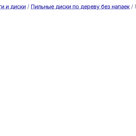
ги и диски
/
Пильные диски по дереву без напаек
/ 