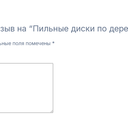
тзыв на “Пильные диски по дер
ьные поля помечены
*