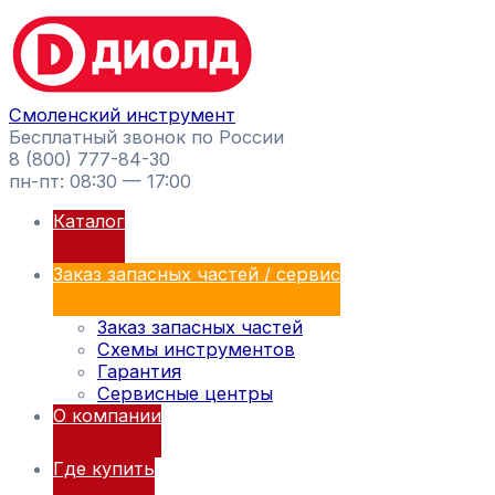
Перейти
Поиск
к
товаров
содержимому
Смоленский инструмент
Бесплатный звонок по России
8 (800) 777-84-30
пн-пт: 08:30 — 17:00
Каталог
Заказ запасных частей / сервис
Заказ запасных частей
Схемы инструментов
Гарантия
Сервисные центры
О компании
Где купить