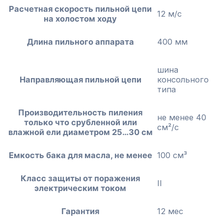
Расчетная скорость пильной цепи
12 м/с
на холостом ходу
Длина пильного аппарата
400 мм
шина
Направляющая пильной цепи
консольного
типа
Производительность пиления
не менее 40
только что срубленной или
см²/с
влажной ели диаметром 25…30 см
Емкость бака для масла, не менее
100 см³
Класс защиты от поражения
II
электрическим током
Гарантия
12 мес