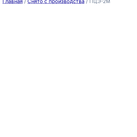
Главная
/
Снято с производства
/ ПЦЭ-2М