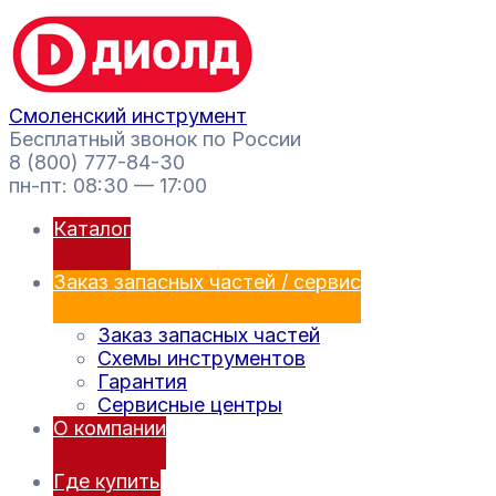
Перейти
Поиск
к
товаров
содержимому
Смоленский инструмент
Бесплатный звонок по России
8 (800) 777-84-30
пн-пт: 08:30 — 17:00
Каталог
Заказ запасных частей / сервис
Заказ запасных частей
Схемы инструментов
Гарантия
Сервисные центры
О компании
Где купить