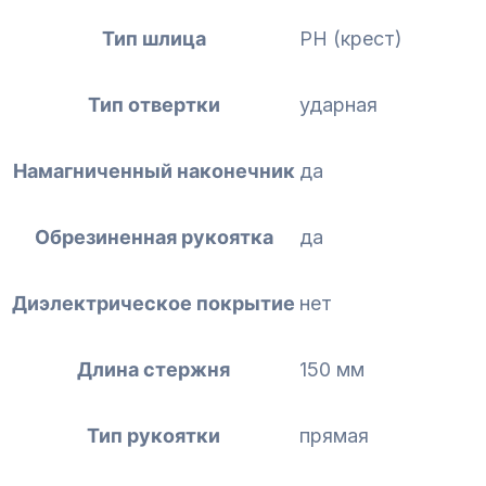
Тип шлица
PH (крест)
Тип отвертки
ударная
Намагниченный наконечник
да
Обрезиненная рукоятка
да
Диэлектрическое покрытие
нет
Длина стержня
150 мм
Тип рукоятки
прямая