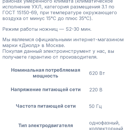
районах умеренного климата (климатическое
исполнение УХЛ, категория размещения 3.1 по
ГОСТ 15150-69, при температуре окружающего
воздуха от минус 15°С до плюс 35°С).
Режим работы ножниц — S2-30 мин.
Мы являемся официальными интернет-магазином
марки «Диолд» в Москве.
Покупая данный электроинструмент у нас, вы
получаете гарантию от производителя.
Номинальная потребляемая
620 Вт
мощность
Напряжение питающей сети
220 В
Частота питающей сети
50 Гц
однофазный,
Тип электродвигателя
коллекторный