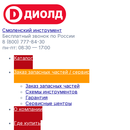
Перейти
Поиск
к
товаров
содержимому
Смоленский инструмент
Бесплатный звонок по России
8 (800) 777-84-30
пн-пт: 08:30 — 17:00
Каталог
Заказ запасных частей / сервис
Заказ запасных частей
Схемы инструментов
Гарантия
Сервисные центры
О компании
Где купить