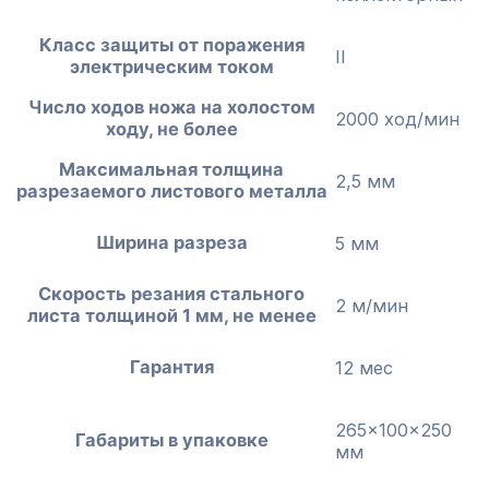
Класс защиты от поражения
II
электрическим током
Число ходов ножа на холостом
2000 ход/мин
ходу, не более
Максимальная толщина
2,5 мм
разрезаемого листового металла
Ширина разреза
5 мм
Скорость резания стального
2 м/мин
листа толщиной 1 мм, не менее
Гарантия
12 мес
265x100x250
Габариты в упаковке
мм