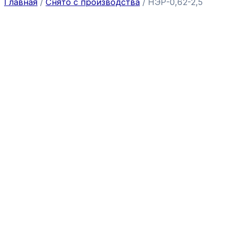
Главная
/
Снято с производства
/ НЭР-0,62-2,5