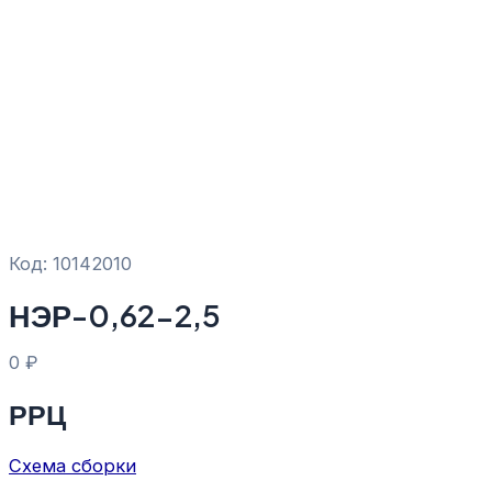
Код: 10142010
НЭР-0,62-2,5
0
₽
РРЦ
Схема сборки