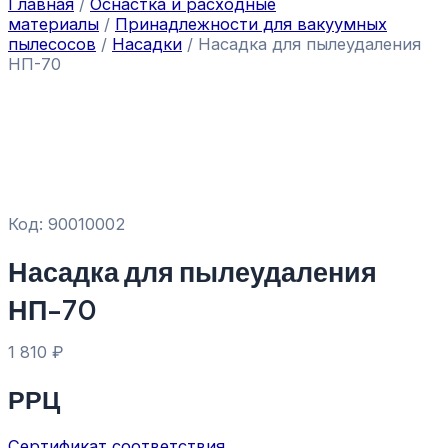
Главная
/
Оснастка и расходные
материалы
/
Принадлежности для вакуумных
пылесосов
/
Насадки
/ Насадка для пылеудаления
НП-70
Код: 90010002
Насадка для пылеудаления
НП-70
1 810
₽
РРЦ
Сертификат соответствия