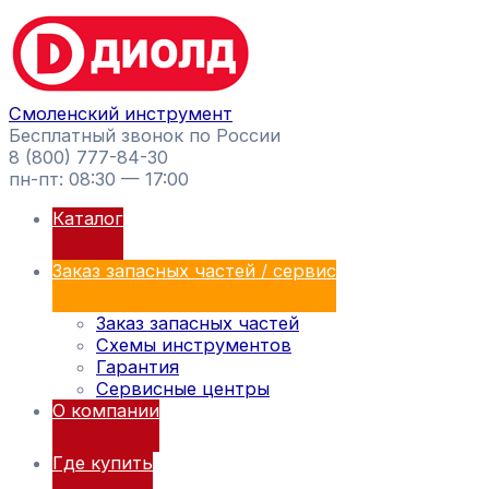
Перейти
Поиск
к
товаров
содержимому
Смоленский инструмент
Бесплатный звонок по России
8 (800) 777-84-30
пн-пт: 08:30 — 17:00
Каталог
Заказ запасных частей / сервис
Заказ запасных частей
Схемы инструментов
Гарантия
Сервисные центры
О компании
Где купить