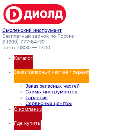
Перейти
Поиск
к
товаров
содержимому
Смоленский инструмент
Бесплатный звонок по России
8 (800) 777-84-30
пн-пт: 08:30 — 17:00
Каталог
Заказ запасных частей / сервис
Заказ запасных частей
Схемы инструментов
Гарантия
Сервисные центры
О компании
Где купить