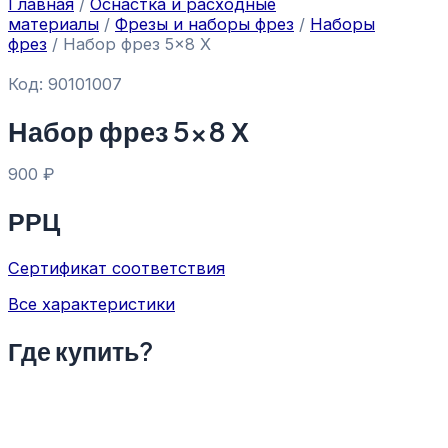
Главная
/
Оснастка и расходные
материалы
/
Фрезы и наборы фрез
/
Наборы
фрез
/ Набор фрез 5×8 Х
Код: 90101007
Набор фрез 5×8 Х
900
₽
РРЦ
Сертификат соответствия
Все характеристики
Где купить?