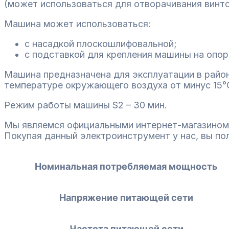
(может использоваться для отворачивания винтов
Машина может использоваться:
с насадкой плоскошлифовальной;
с подставкой для крепления машины на опор
Машина предназначена для эксплуатации в района
температуре окружающего воздуха от минус 15°
Режим работы машины S2 – 30 мин.
Мы являемся официальными интернет-магазином
Покупая данный электроинструмент у нас, вы по
Номинальная потребляемая мощность
Напряжение питающей сети
Частота питающей сети