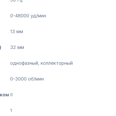
0-48000 уд/мин
13 мм
)
32 мм
однофазный, коллекторный
0-3000 об/мин
оком
II
1