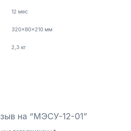
12 мес
320x80x210 мм
2,3 кг
тзыв на “МЭСУ-12-01”