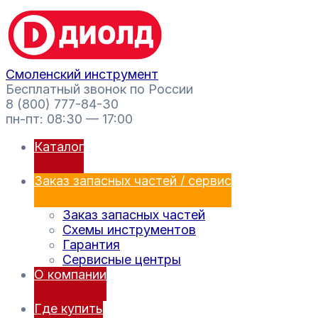
Перейти
Поиск
к
товаров
содержимому
Смоленский инструмент
Бесплатный звонок по России
8 (800) 777-84-30
пн-пт: 08:30 — 17:00
Каталог
Заказ запасных частей / сервис
Заказ запасных частей
Схемы инструментов
Гарантия
Сервисные центры
О компании
Где купить