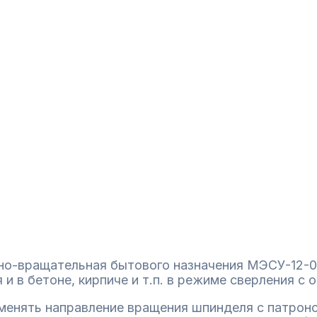
но-вращательная бытового назначения МЭСУ-12-01
и в бетоне, кирпиче и т.п. в режиме сверления с
зменять направление вращения шпинделя с патрон