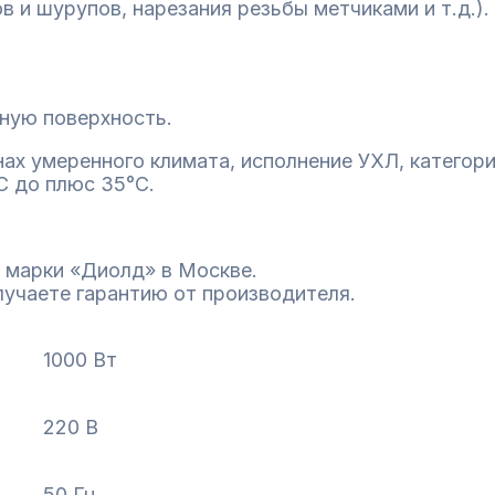
 и шурупов, нарезания резьбы метчиками и т.д.).
ную поверхность.
х умеренного климата, исполнение УХЛ, категори
С до плюс 35°С.
 марки «Диолд» в Москве.
лучаете гарантию от производителя.
1000 Вт
220 В
50 Гц