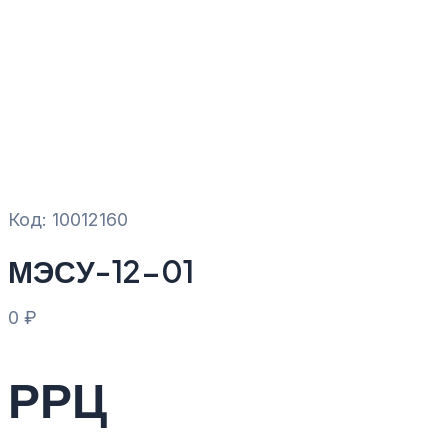
Код: 10012160
МЭСУ-12-01
0
₽
РРЦ