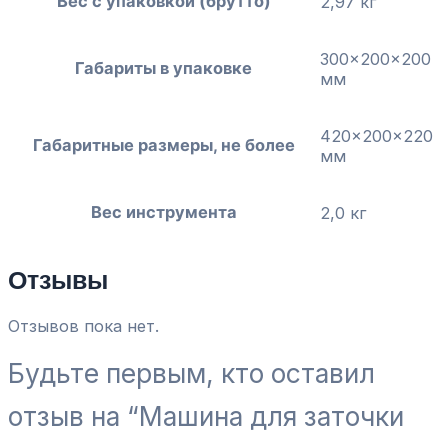
Вес с упаковкой (брутто)
2,97 кг
300x200x200
Габариты в упаковке
мм
420x200x220
Габаритные размеры, не более
мм
Вес инструмента
2,0 кг
Отзывы
Отзывов пока нет.
Будьте первым, кто оставил
отзыв на “Машина для заточки