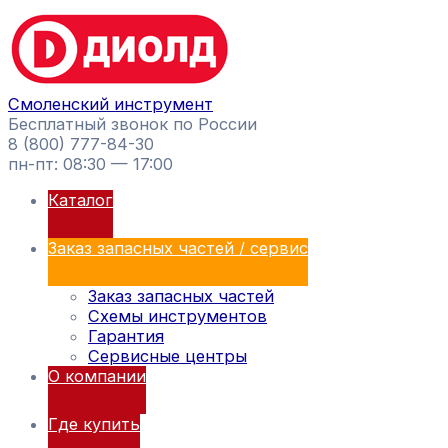
Перейти
Поиск
к
товаров
содержимому
Смоленский инструмент
Бесплатный звонок по России
8 (800) 777-84-30
пн-пт: 08:30 — 17:00
Каталог
Заказ запасных частей / сервис
Заказ запасных частей
Схемы инструментов
Гарантия
Сервисные центры
О компании
Где купить