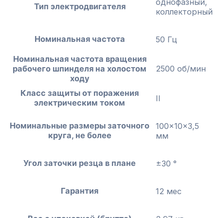
однофазный,
Тип электродвигателя
коллекторный
Номинальная частота
50 Гц
Номинальная частота вращения
2500 об/мин
рабочего шпинделя на холостом
ходу
Класс защиты от поражения
II
электрическим током
Номинальные размеры заточного
100x10x3,5
круга, не более
мм
Угол заточки резца в плане
±30 °
Гарантия
12 мес