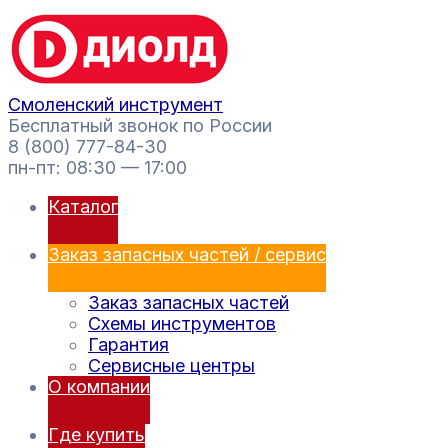
Перейти
Поиск
к
товаров
содержимому
Смоленский инструмент
Бесплатный звонок по России
8 (800) 777-84-30
пн-пт: 08:30 — 17:00
Каталог
Заказ запасных частей / сервис
Заказ запасных частей
Схемы инструментов
Гарантия
Сервисные центры
О компании
Где купить