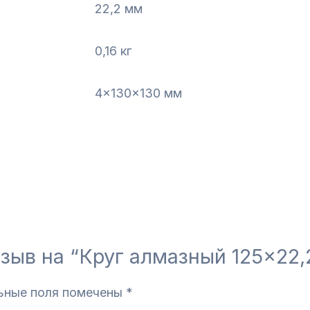
22,2 мм
0,16 кг
4x130x130 мм
тзыв на “Круг алмазный 125×22,
ьные поля помечены
*