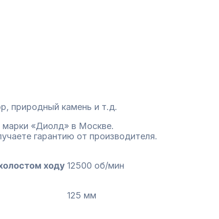
р, природный камень и т.д.
 марки «Диолд» в Москве.
лучаете гарантию от производителя.
холостом ходу
12500 об/мин
125 мм