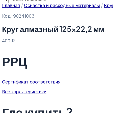
Главная
/
Оснастка и расходные материалы
/
Кру
Код: 90241003
Круг алмазный 125×22,2 мм
400
₽
РРЦ
Сертификат соответствия
Все характеристики
Где купить?