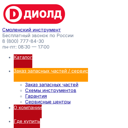
Перейти
Поиск
к
товаров
содержимому
Смоленский инструмент
Бесплатный звонок по России
8 (800) 777-84-30
пн-пт: 08:30 — 17:00
Каталог
Заказ запасных частей / сервис
Заказ запасных частей
Схемы инструментов
Гарантия
Сервисные центры
О компании
Где купить