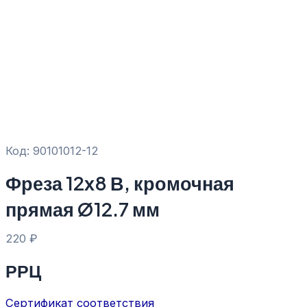
Код: 90101012-12
Фреза 12х8 В, кромочная
прямая Ø12.7 мм
220
₽
РРЦ
Сертификат соответствия