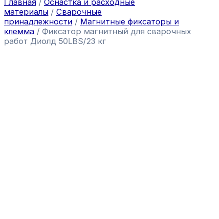
Главная
/
Оснастка и расходные
материалы
/
Сварочные
принадлежности
/
Магнитные фиксаторы и
клемма
/ Фиксатор магнитный для сварочных
работ Диолд 50LBS/23 кг