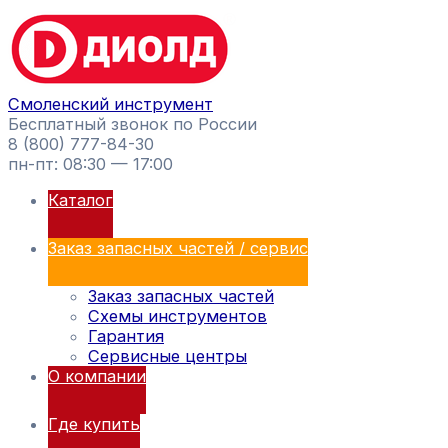
Перейти
Поиск
к
товаров
содержимому
Смоленский инструмент
Бесплатный звонок по России
8 (800) 777-84-30
пн-пт: 08:30 — 17:00
Каталог
Заказ запасных частей / сервис
Заказ запасных частей
Схемы инструментов
Гарантия
Сервисные центры
О компании
Где купить