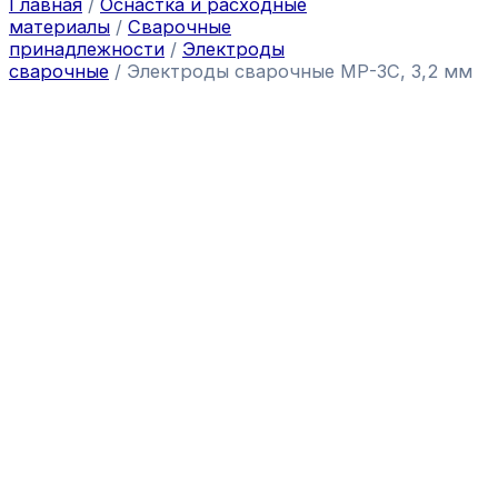
Главная
/
Оснастка и расходные
материалы
/
Сварочные
принадлежности
/
Электроды
сварочные
/ Электроды сварочные МР-3С, 3,2 мм