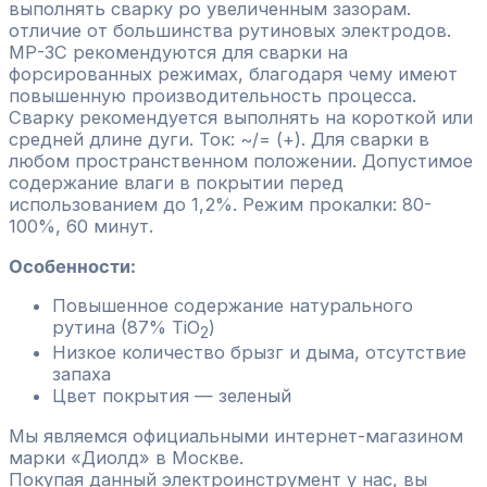
выполнять сварку ро увеличенным зазорам.
отличие от большинства рутиновых электродов.
МР-3С рекомендуются для сварки на
форсированных режимах, благодаря чему имеют
повышенную производительность процесса.
Сварку рекомендуется выполнять на короткой или
средней длине дуги. Ток: ~/= (+). Для сварки в
любом пространственном положении. Допустимое
содержание влаги в покрытии перед
использованием до 1,2%. Режим прокалки: 80-
100%, 60 минут.
Особенности:
Повышенное содержание натурального
рутина (87% TiO
)
2
Низкое количество брызг и дыма, отсутствие
запаха
Цвет покрытия — зеленый
Мы являемся официальными интернет-магазином
марки «Диолд» в Москве.
Покупая данный электроинструмент у нас, вы