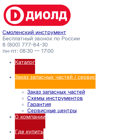
Перейти
Поиск
к
товаров
содержимому
Смоленский инструмент
Бесплатный звонок по России
8 (800) 777-84-30
пн-пт: 08:30 — 17:00
Каталог
Заказ запасных частей / сервис
Заказ запасных частей
Схемы инструментов
Гарантия
Сервисные центры
О компании
Где купить