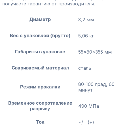
получаете гарантию от производителя.
Диаметр
3,2 мм
Вес с упаковкой (брутто)
5,06 кг
Габариты в упаковке
55x80x355 мм
Свариваемый материал
сталь
80-100 град, 60
Режим прокалки
минут
Временное сопротивление
490 МПа
разрыву
Ток
~/= (+)