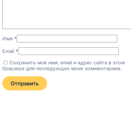
Имя
*
Email
*
Сохранить моё имя, email и адрес сайта в этом
браузере для последующих моих комментариев.