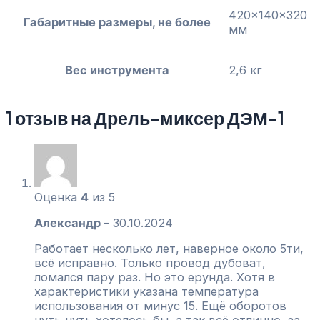
420x140x320
Габаритные размеры, не более
мм
Вес инструмента
2,6 кг
1 отзыв на
Дрель-миксер ДЭМ-1
Оценка
4
из 5
Александр
–
30.10.2024
Работает несколько лет, наверное около 5ти,
всё исправно. Только провод дубоват,
ломался пару раз. Но это ерунда. Хотя в
характеристики указана температура
использования от минус 15. Ещё оборотов