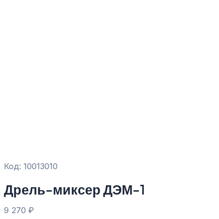
Код: 10013010
Дрель-миксер ДЭМ-1
9 270
₽