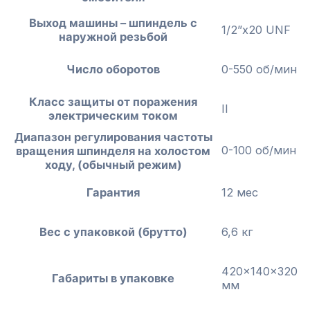
Выход машины – шпиндель с
1/2”x20 UNF
наружной резьбой
Число оборотов
0-550 об/мин
Класс защиты от поражения
II
электрическим током
Диапазон регулирования частоты
0-100 об/мин
вращения шпинделя на холостом
ходу, (обычный режим)
Гарантия
12 мес
Вес с упаковкой (брутто)
6,6 кг
420x140x320
Габариты в упаковке
мм