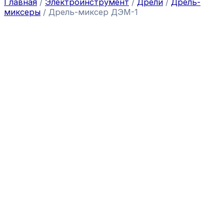
Главная
/
Электроинструмент
/
Дрели
/
Дрель-
миксеры
/ Дрель-миксер ДЭМ-1