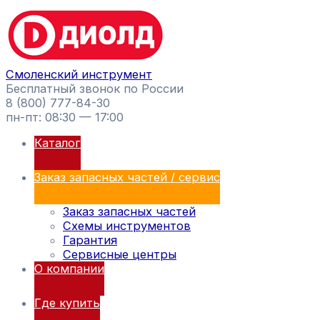
Перейти
Поиск
к
товаров
содержимому
Смоленский инструмент
Бесплатный звонок по России
8 (800) 777-84-30
пн-пт: 08:30 — 17:00
Каталог
Заказ запасных частей / сервис
Заказ запасных частей
Схемы инструментов
Гарантия
Сервисные центры
О компании
Где купить