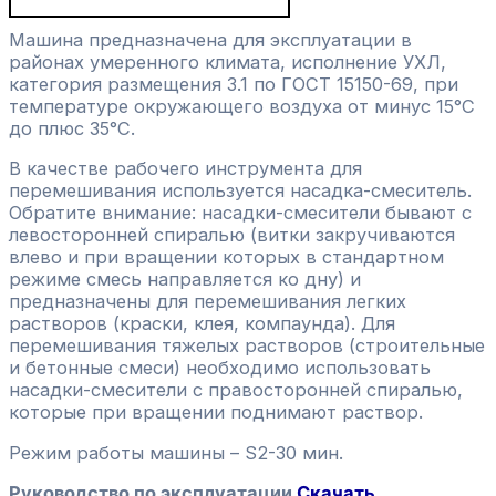
Машина предназначена для эксплуатации в
районах умеренного климата, исполнение УХЛ,
категория размещения 3.1 по ГОСТ 15150-69, при
температуре окружающего воздуха от минус 15°С
до плюс 35°С.
В качестве рабочего инструмента для
перемешивания используется насадка-смеситель.
Обратите внимание: насадки-смесители бывают с
левосторонней спиралью (витки закручиваются
влево и при вращении которых в стандартном
режиме смесь направляется ко дну) и
предназначены для перемешивания легких
растворов (краски, клея, компаунда). Для
перемешивания тяжелых растворов (строительные
и бетонные смеси) необходимо использовать
насадки-смесители с правосторонней спиралью,
которые при вращении поднимают раствор.
Режим работы машины – S2-30 мин.
Руководство по эксплуатации
Скачать