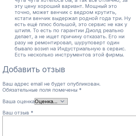
чуть чуть хотелось бы, а так всё отлично, за
эту цену хороший вариант. Мощный это
точно, может венчик с ведром крутить,
кстати венчик выдержал родной года три. Ну
есть ещё плюс большой, это сервис не как у
штиля. То есть по гарантии Диолд реально
делает, а не ищет причину отказать. Его ни
разу не ремонтировал, шуруповерт один
бывало возил на Индустриальную в сервис.
Есть несколько инструментов этой фирмы.
Добавить отзыв
Ваш адрес email не будет опубликован.
Обязательные поля помечены
*
Ваша оценка
Ваш отзыв
*