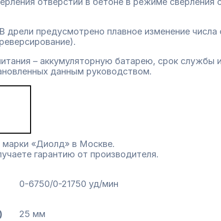
 сверления отверстий в бетоне в режиме сверления
В дрели предусмотрено плавное изменение числа 
реверсирование).
итания – аккумуляторную батарею, срок службы и
тановленных данным руководством.
 марки «Диолд» в Москве.
лучаете гарантию от производителя.
0-6750/0-21750 уд/мин
)
25 мм