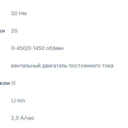
50 Нм
ки
20
0-450/0-1450 об/мин
вентильный двигатель постоянного тока
оком
III
Li-ion
2,0 А/час