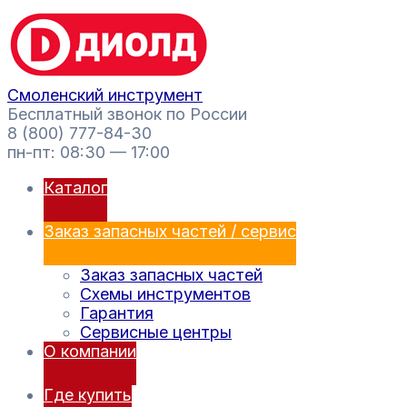
Перейти
Поиск
к
товаров
содержимому
Смоленский инструмент
Бесплатный звонок по России
8 (800) 777-84-30
пн-пт: 08:30 — 17:00
Каталог
Заказ запасных частей / сервис
Заказ запасных частей
Схемы инструментов
Гарантия
Сервисные центры
О компании
Где купить