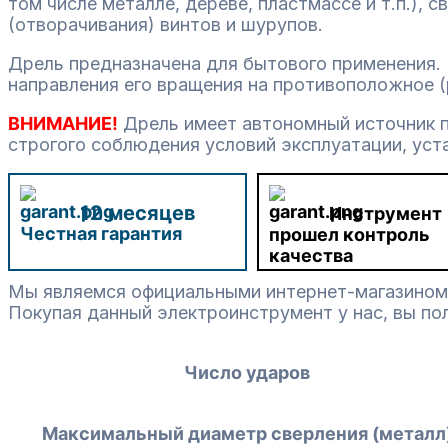
том числе металле, дереве, пластмассе и т.п.),
(отворачивания) винтов и шурупов.
Дрель предназначена для бытового применения. 
направления его вращения на противоположное (
ВНИМАНИЕ!
Дрель имеет автономный источник п
строгого соблюдения условий эксплуатации, ус
12 месяцев
Инструмент
Честная гарантия
прошел контроль
качества
Мы являемся официальными интернет-магазином
Покупая данный электроинструмент у нас, вы по
Число ударов
Максимальный диаметр сверления (металл