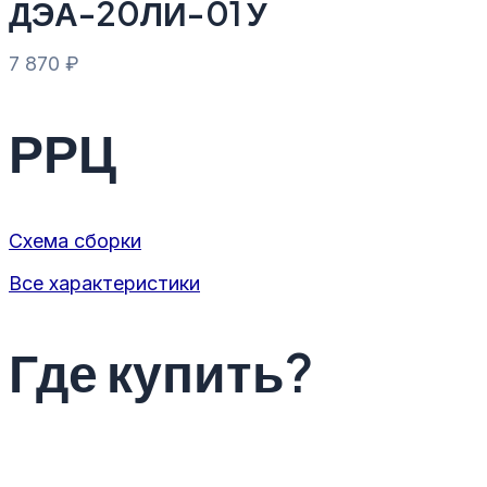
ДЭА-20ЛИ-01 У
7 870
₽
РРЦ
Схема сборки
Все характеристики
Где купить?