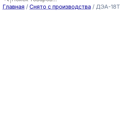
Главная
/
Снято с производства
/ ДЭА-18Т