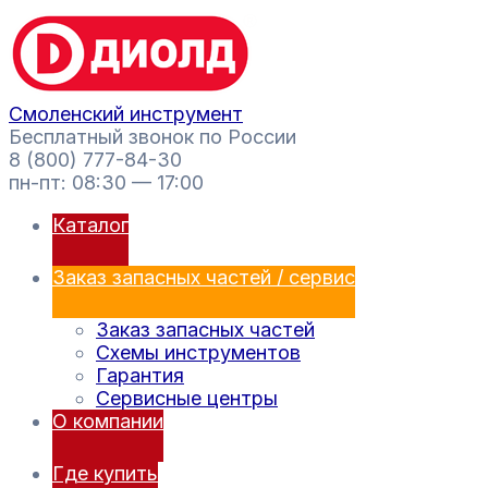
Перейти
Поиск
к
товаров
содержимому
Смоленский инструмент
Бесплатный звонок по России
8 (800) 777-84-30
пн-пт: 08:30 — 17:00
Каталог
Заказ запасных частей / сервис
Заказ запасных частей
Схемы инструментов
Гарантия
Сервисные центры
О компании
Где купить