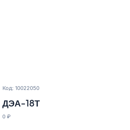
Код: 10022050
ДЭА-18Т
0
₽