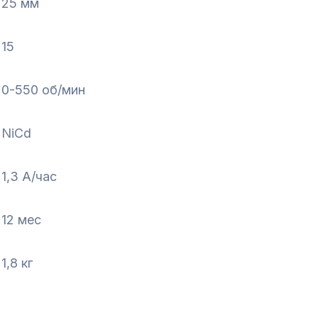
25 мм
15
0-550 об/мин
NiCd
1,3 А/час
12 мес
1,8 кг