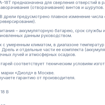
-18Т предназначена для сверления отверстий в р
я заворачивания (отворачивания) винтов и шурупов.
В дрели предусмотрено плавное изменение числа 
реверсирование).
итания – аккумуляторную батарею, срок службы и
тановленных данным руководством.
х с умеренным климатом, в диапазоне температу
 Дрель и отдельные части ее комплекта (аккумуля
чных лучей и атмосферных осадков.
тарей соответствует техническим условиям изгот
 марки «Диолд» в Москве.
лучаете гарантию от производителя.
18 В