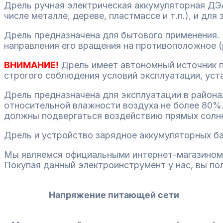
Дрель ручная электрическая аккумуляторная ДЭА
числе металле, дереве, пластмассе и т.п.), и дл
Дрель предназначена для бытового применения. 
направления его вращения на противоположное (
ВНИМАНИЕ!
Дрель имеет автономный источник п
строгого соблюдения условий эксплуатации, ус
Дрель предназначена для эксплуатации в района
относительной влажности воздуха не более 80%.
должны подвергаться воздействию прямых солне
Дрель и устройство зарядное аккумуляторных ба
Мы являемся официальными интернет-магазином
Покупая данный электроинструмент у нас, вы по
Напряжение питающей сети