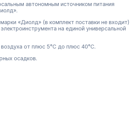
ерсальным автономным источником питания
Диолд».
марки «Диолд» (в комплект поставки не входит)
и электроинструмента на единой универсальной
воздуха от плюс 5°С до плюс 40°С.
рных осадков.