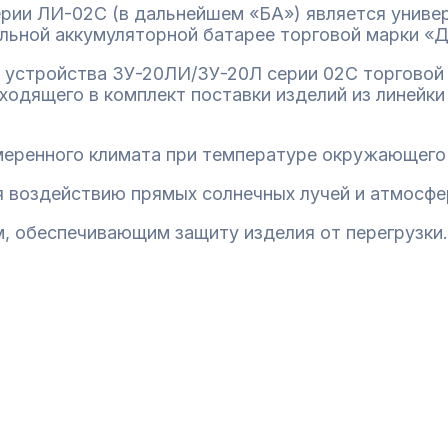
серии ЛИ-02С (в дальнейшем «БА») является унив
льной аккумуляторной батарее торговой марки «
устройства ЗУ-20ЛИ/ЗУ-20Л серии 02С торговой 
ходящего в комплект поставки изделий из линейк
меренного климата при температуре окружающего 
я воздействию прямых солнечных лучей и атмосфе
, обеспечивающим защиту изделия от перегрузки.