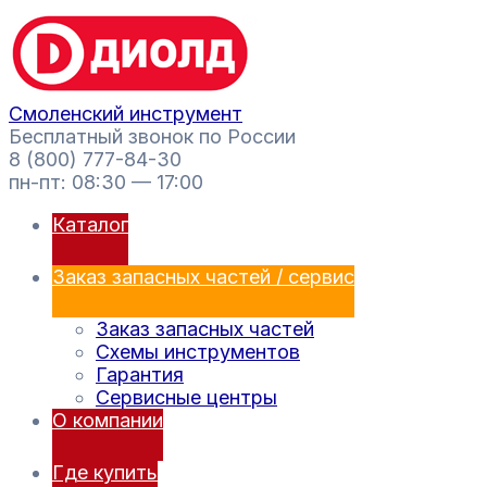
Перейти
Поиск
к
товаров
содержимому
Смоленский инструмент
Бесплатный звонок по России
8 (800) 777-84-30
пн-пт: 08:30 — 17:00
Каталог
Заказ запасных частей / сервис
Заказ запасных частей
Схемы инструментов
Гарантия
Сервисные центры
О компании
Где купить