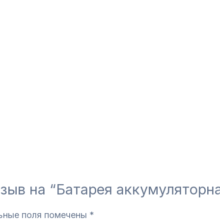
тзыв на “Батарея аккумуляторна
ьные поля помечены
*