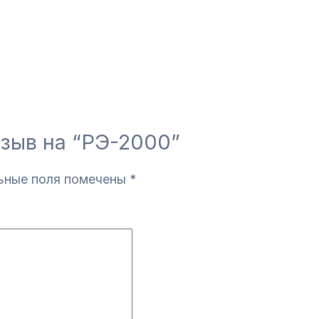
тзыв на “РЭ-2000”
ьные поля помечены
*