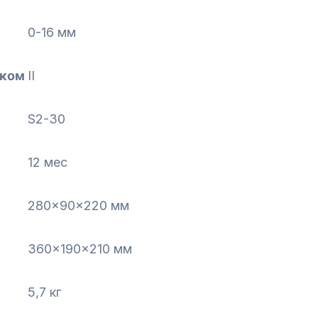
0-16 мм
оком
II
S2-30
12 мес
280x90x220 мм
360x190x210 мм
5,7 кг