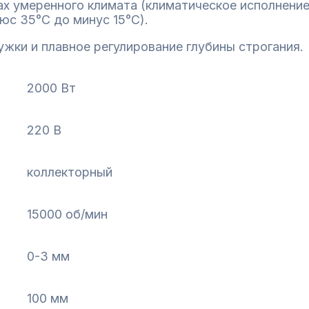
х умеренного климата (климатическое исполнение
юс 35°С до минус 15°С).
жки и плавное регулирование глубины строгания.
2000 Вт
220 В
коллекторный
15000 об/мин
0-3 мм
100 мм