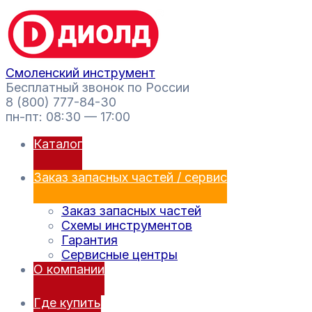
Перейти
Поиск
к
товаров
содержимому
Смоленский инструмент
Бесплатный звонок по России
8 (800) 777-84-30
пн-пт: 08:30 — 17:00
Каталог
Заказ запасных частей / сервис
Заказ запасных частей
Схемы инструментов
Гарантия
Сервисные центры
О компании
Где купить