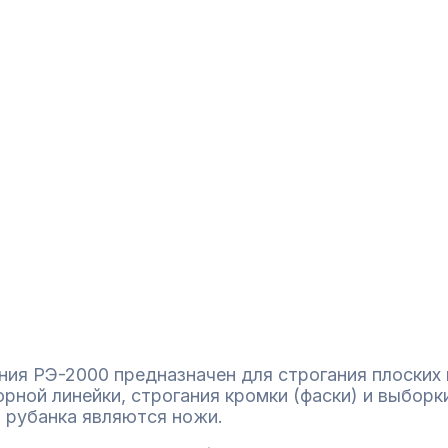
ния РЭ-2000 предназначен для строгания плоских 
орной линейки, строгания кромки (фаски) и выборк
 рубанка являются ножи.