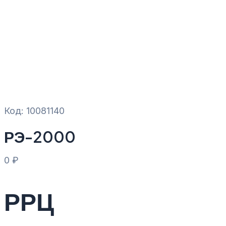
Код: 10081140
РЭ-2000
0
₽
РРЦ