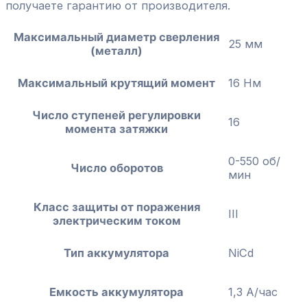
получаете гарантию от производителя.
Максимальный диаметр сверления
25 мм
(металл)
Максимальный крутящий момент
16 Нм
Число ступеней регулировки
16
момента затяжки
0-550 об/
Число оборотов
мин
Класс защиты от поражения
III
электрическим током
Тип аккумулятора
NiCd
Емкость аккумулятора
1,3 А/час