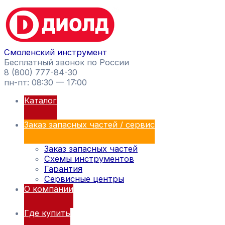
Перейти
Поиск
к
товаров
содержимому
Смоленский инструмент
Бесплатный звонок по России
8 (800) 777-84-30
пн-пт: 08:30 — 17:00
Каталог
Заказ запасных частей / сервис
Заказ запасных частей
Схемы инструментов
Гарантия
Сервисные центры
О компании
Где купить