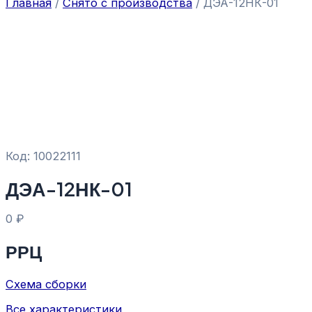
Главная
/
Снято с производства
/ ДЭА-12НК-01
Код: 10022111
ДЭА-12НК-01
0
₽
РРЦ
Схема сборки
Все характеристики