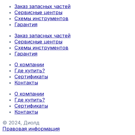
Заказ запасных частей
Сервисные центры
Схемы инструментов
Гарантия
Заказ запасных частей
Сервисные центры
Схемы инструментов
Гарантия
О компании
Где купить?
Сертификаты
Контакты
О компании
Где купить?
Сертификаты
Контакты
© 2024, Диолд
Правовая информация