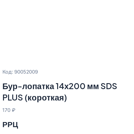
Код: 90052009
Бур-лопатка 14х200 мм SDS
PLUS (короткая)
170
₽
РРЦ