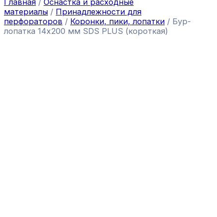
Главная
/
Оснастка и расходные
материалы
/
Принадлежности для
перфораторов
/
Коронки, пики, лопатки
/ Бур-
лопатка 14х200 мм SDS PLUS (короткая)