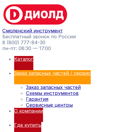
Перейти
Поиск
к
товаров
содержимому
Смоленский инструмент
Бесплатный звонок по России
8 (800) 777-84-30
пн-пт: 08:30 — 17:00
Каталог
Заказ запасных частей / сервис
Заказ запасных частей
Схемы инструментов
Гарантия
Сервисные центры
О компании
Где купить